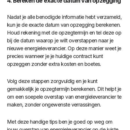
4. Bereken de exacte datum van opzegging
Nadat je alle benodigde informatie hebt verzameld,
kun je de exacte datum van opzegging berekenen.
Houd rekening met de opzegtermijn en tel deze op
bij de datum waarop je wilt overstappen naar je
nieuwe energieleverancier. Op deze manier weet je
precies wanneer je je huidige contract kunt
opzeggen zonder extra kosten en boetes.
Volg deze stappen zorgvuldig en je kunt
gemakkelijk je opzegtermijn berekenen. Dit helpt je
om een soepele overstap van energieleverancier te
maken, zonder ongewenste verrassingen.
Met deze handige tips ben je goed op weg om
jouw overstap van energieleverancier op de juiste