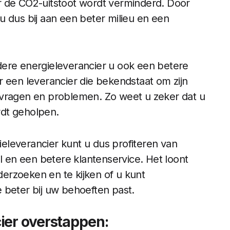
r de CO2-uitstoot wordt verminderd. Door
u dus bij aan een beter milieu en een
dere energieleverancier u ook een betere
r een leverancier die bekendstaat om zijn
 vragen en problemen. Zo weet u zeker dat u
rdt geholpen.
eleverancier kunt u dus profiteren van
jl en een betere klantenservice. Het loont
erzoeken en te kijken of u kunt
 beter bij uw behoeften past.
ier overstappen: