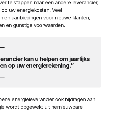
er te stappen naar een andere leverancier,
n op uw energiekosten. Veel
en en aanbiedingen voor nieuwe klanten,
ven en gunstige voorwaarden.
rancier kan u helpen om jaarlijks
en op uw energierekening.”
oene energieleverancier ook bijdragen aan
ie wordt opgewekt uit hernieuwbare