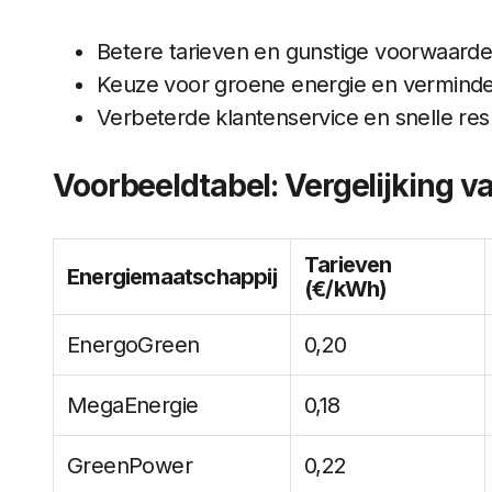
Betere tarieven en gunstige voorwaard
Keuze voor groene energie en verminde
Verbeterde klantenservice en snelle re
Voorbeeldtabel: Vergelijking v
Tarieven
Energiemaatschappij
(€/kWh)
EnergoGreen
0,20
MegaEnergie
0,18
GreenPower
0,22