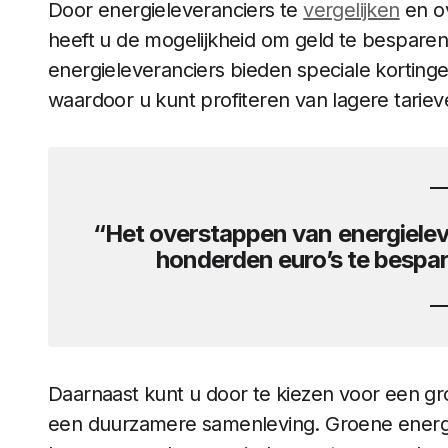
Door energieleveranciers te
vergelijken
en ov
heeft u de mogelijkheid om geld te bespare
energieleveranciers bieden speciale korting
waardoor u kunt profiteren van lagere tarie
“Het overstappen van energieleve
honderden euro’s te bespar
Daarnaast kunt u door te kiezen voor een gr
een duurzamere samenleving. Groene energ