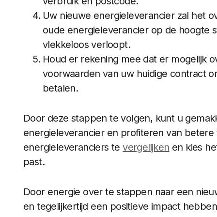
verbruik en postcode.
Uw nieuwe energieleverancier zal het ov
oude energieleverancier op de hoogte s
vlekkeloos verloopt.
Houd er rekening mee dat er mogelijk ov
voorwaarden van uw huidige contract o
betalen.
Door deze stappen te volgen, kunt u gemakk
energieleverancier en profiteren van betere 
energieleveranciers te
vergelijken
en kies he
past.
Door energie over te stappen naar een nieu
en tegelijkertijd een positieve impact hebbe