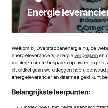
Energie leveranci
Welkom bij Overstappenenergie.nu, dé websi
energieleveranciers, energie
vergelijken
en o
manieren om te besparen op uw energiekosten
dit artikel gaan we uitleggen hoe u eenvoud
energieleverancier en daarmee geld kunt b
Belangrijkste leerpunten:
Ontdek hoe u het beste energiecontract