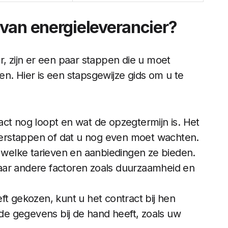
van energieleverancier?
r, zijn er een paar stappen die u moet
n. Hier is een stapsgewijze gids om u te
ct nog loopt en wat de opzegtermijn is. Het
overstappen of dat u nog even moet wachten.
n welke tarieven en aanbiedingen ze bieden.
 naar andere factoren zoals duurzaamheid en
ft gekozen, kunt u het contract bij hen
gde gegevens bij de hand heeft, zoals uw