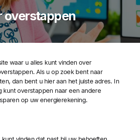
er overstappen
te waar u alles kunt vinden over
verstappen. Als u op zoek bent naar
, dan bent u hier aan het juiste adres. In
ig kunt overstappen naar een andere
esparen op uw energierekening.
 kunt vinden dat past bij uw behoeften