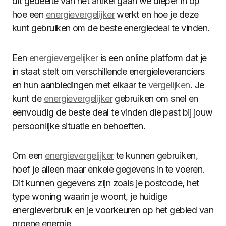
dit gedeelte van het artikel gaan we dieper in op
hoe een
energievergelijker
werkt en hoe je deze
kunt gebruiken om de beste energiedeal te vinden.
Een
energievergelijker
is een online platform dat je
in staat stelt om verschillende energieleveranciers
en hun aanbiedingen met elkaar te
vergelijken
. Je
kunt de
energievergelijker
gebruiken om snel en
eenvoudig de beste deal te vinden die past bij jouw
persoonlijke situatie en behoeften.
Om een
energievergelijker
te kunnen gebruiken,
hoef je alleen maar enkele gegevens in te voeren.
Dit kunnen gegevens zijn zoals je postcode, het
type woning waarin je woont, je huidige
energieverbruik en je voorkeuren op het gebied van
groene energie.