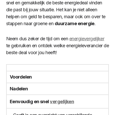
snel en gemakkelijk de beste energiedeal vinden
die past bij jouw situatie. Het kan je niet alleen
helpen om geld te besparen, maar ook om over te
stappen naar groene en
duurzame energie
.
Neem dus zeker de tijd om een
energievergelijker
te gebruiken en ontdek welke energieleverancier de
beste deal voor jou heeft!
Voordelen
Nadelen
Eenvoudig en snel
vergelijken