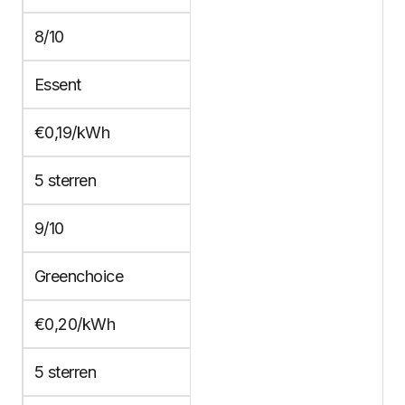
8/10
Essent
€0,19/kWh
5 sterren
9/10
Greenchoice
€0,20/kWh
5 sterren