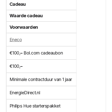
Cadeau
Waarde cadeau
Voorwaarden
Eneco
€100,
–
Bol.com cadeaubon
€100,
–
Minimale contractduur van 1 jaar
EnergieDirect.nl
Philips Hue starterspakket