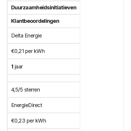
Duurzaamheidsinitiatieven
Klantbeoordelingen
Delta Energie
€0,21 per kWh
1
jaar
4,5/5 sterren
EnergieDirect
€0,23 per kWh