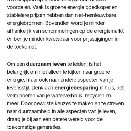
voordelen. Vaak is groene energie goedkoper en
stabielere prijzen hebben dan niet-hernieuwbare
energiebronnen. Bovendien word je minder
afhankelijk van schommelingen op de energiemarkt
en ben je minder kwetsbaar voor prijsstijgingen in
de toekomst.
Om een
duurzaam leven
te leiden, is het
belangrijk om niet alleen te kijken naar groene
energie, maar ook naar andere aspecten van je
levensstijl. Denk aan
energiebesparing
in huis, het
verminderen van je waterverbruik, recyclen en
meer. Door bewuste keuzes te maken en te streven
naar duurzaamheid in alle aspecten van je leven,
draag je bij aan een betere wereld voor de
toekomstige generaties.